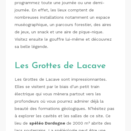
programmez toute une journée ou une demi-
journée. En effet, les lieux comptent de
nombreuses installations notamment un espace
muséographique, un parcours forestier, des aires
de jeux, un snack et une aire de pique-nique.
Visitez ensuite le gouffre lui-même et découvrez
sa belle légende.
Les Grottes de Lacave
Les Grottes de Lacave sont impressionnantes.
Elles se visitent par le biais d’un petit train
électrique qui vous mènera partout vers les
profondeurs où vous pourrez admirer déjà la
beauté des formations géologiques. N’hésitez pas
à explorer les cavités et les salles de ce site. Ce
lieu de
spéléo Dordogne
de 2000 m² abrite des
lacs souterrains. La spéléologie peut être une